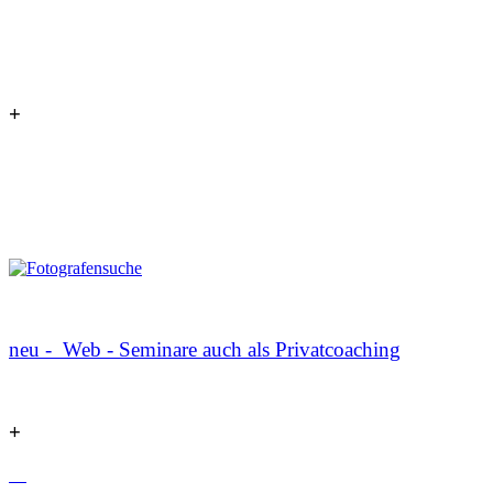
+
neu - Web - Seminare auch als Privatcoaching
+
13