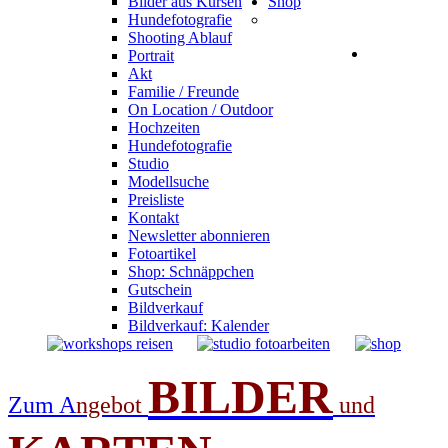
Bilder aus Kursen
Shop
Hundefotografie
Shooting Ablauf
Portrait
Akt
Familie / Freunde
On Location / Outdoor
Hochzeiten
Hundefotografie
Studio
Modellsuche
Preisliste
Kontakt
Newsletter abonnieren
Fotoartikel
Shop: Schnäppchen
Gutschein
Bildverkauf
Bildverkauf: Kalender
BILDER
Zum A
ngebot
und