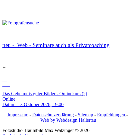
neu - Web - Seminare auch als Privatcoaching
+
13
Okt
Das Geheimnis guter Bilder - Onlinekurs (2)
Online
Datum:
13 Oktober 2026, 19:00
Impressum
-
Datenschutzerklärung
-
Sitemap
-
Empfehlungen
-
Web by Webdesign Hallertau
Fotostudio Traumbild Max Watzinger
©
2026