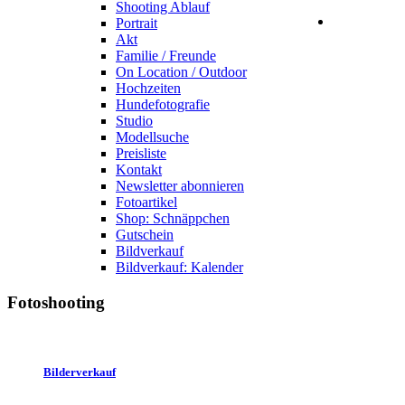
Shooting Ablauf
Portrait
Akt
Familie / Freunde
On Location / Outdoor
Hochzeiten
Hundefotografie
Studio
Modellsuche
Preisliste
Kontakt
Newsletter abonnieren
Fotoartikel
Shop: Schnäppchen
Gutschein
Bildverkauf
Bildverkauf: Kalender
Fotoshooting
Bilderverkauf