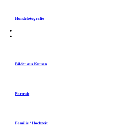
Hundefotografie
Bilder aus Kursen
Portrait
Familie / Hochzeit