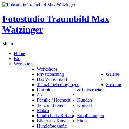
Fotostudio Traumbild Max
Watzinger
Menu
Home
Bio
Workshops
Workshops
Privatcoaching
Galerie
Das Wunschbild
Teilnahmebedingungen
Shooting
Portrait
& Fotoarbeiten
Akt
Familie / Hochzeit
Kunden
Tanz und Event
Kontakt
Makro
Landschaft / Reisen
Empfehlungen
Bilder aus Kursen
Shop
Hundefotografie