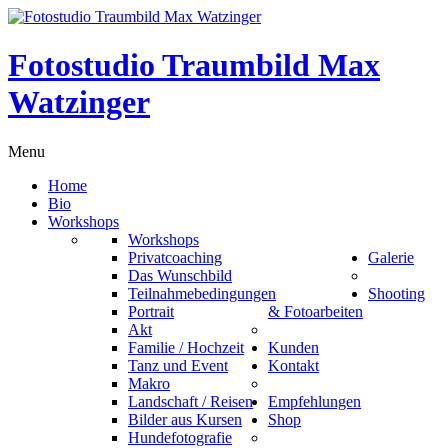
Fotostudio Traumbild Max
Watzinger
Menu
Home
Bio
Workshops
Workshops
Privatcoaching
Galerie
Das Wunschbild
Teilnahmebedingungen
Shooting
Portrait
& Fotoarbeiten
Akt
Familie / Hochzeit
Kunden
Tanz und Event
Kontakt
Makro
Landschaft / Reisen
Empfehlungen
Bilder aus Kursen
Shop
Hundefotografie