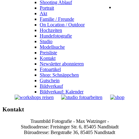
Shooting Ablauf
Portrait
Akt
Familie / Freunde
On Location / Outdoor
Hochzeiten
Hundefotografie
Studio
Modellsuche
Preisliste
Kontakt
Newsletter abonnieren
Fotoartikel
Shop: Schnäppchen
Gutschein
Bildverkauf
Bildverkauf: Kalender
Kontakt
Traumbild Fotografie - Max Watzinger -
Studioadresse: Freisinger Str. 6, 85405 Nandlstadt
Büroadresse: Bergstraße 36, 85405 Nandlstadt