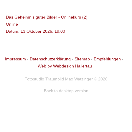
13
Okt
Das Geheimnis guter Bilder - Onlinekurs (2)
Online
Datum:
13 Oktober 2026, 19:00
Impressum
-
Datenschutzerklärung
-
Sitemap
-
Empfehlungen
-
Web by Webdesign Hallertau
Fotostudio Traumbild Max Watzinger
©
2026
Back to desktop version