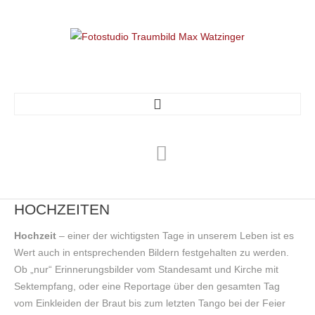
HOME
BIO
HOCHZEITEN
WORKSHOPS
Hochzeit
– einer der wichtigsten Tage in unserem Leben ist es
Wert auch in entsprechenden Bildern festgehalten zu werden.
Ob „nur“ Erinnerungsbilder vom Standesamt und Kirche mit
Workshops
Sektempfang, oder eine Reportage über den gesamten Tag
Privatcoaching
vom Einkleiden der Braut bis zum letzten Tango bei der Feier
Das Wunschbild