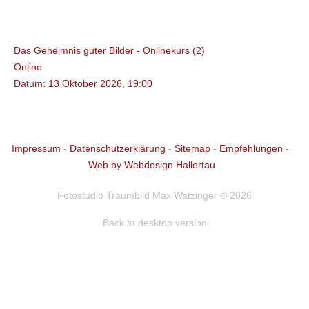
13
Okt
Das Geheimnis guter Bilder - Onlinekurs (2)
Online
Datum:
13 Oktober 2026, 19:00
Impressum
-
Datenschutzerklärung
-
Sitemap
-
Empfehlungen
-
Web by Webdesign Hallertau
Fotostudio Traumbild Max Watzinger
©
2026
Back to desktop version