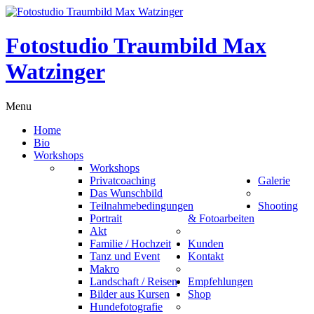
Fotostudio Traumbild Max
Watzinger
Menu
Home
Bio
Workshops
Workshops
Privatcoaching
Galerie
Das Wunschbild
Teilnahmebedingungen
Shooting
Portrait
& Fotoarbeiten
Akt
Familie / Hochzeit
Kunden
Tanz und Event
Kontakt
Makro
Landschaft / Reisen
Empfehlungen
Bilder aus Kursen
Shop
Hundefotografie