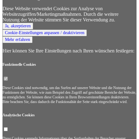
Diese Website verwendet Cookies zur Analyse von
Websitezugriffen/Marketingmaßnahmen. Durch die weitere
Nutzung der Website stimmen Sie dieser Verwendung zu.
Ja, akzeptieren
Cookie-Einstellungen anpassen / deaktivieren
Mehr erfahren
Hier können Sie Ihre Einstellungen nach Ihren wünschen festlegen:
Funktionelle Cookies
Diese Cookies sind notwendig, um das Surfen auf unserer Website und die Nutzung der
Funktionen der Website, wie zum Beispiel den Zugriff auf geschützte Bereiche der Website,
zu ermöglichen. Sie können diese Cookies in Ihren Browsereinstellungen deaktivieren.
Bitte beachten Sie, dass dadurch die Funktionalität der Seite stark eingeschränkt wird.
Analytische Cookies
Diese Cookies sammeln Informationen über das Surfverhalten der Besucher unserer