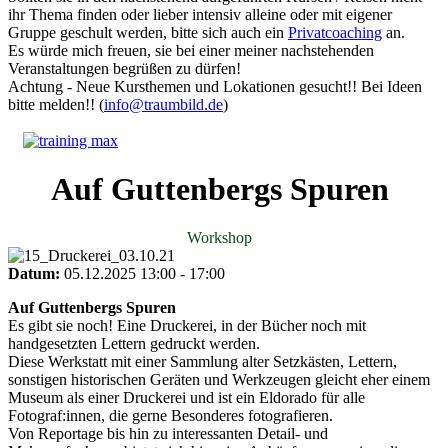
ihr Thema finden oder lieber intensiv alleine oder mit eigener
Gruppe geschult werden, bitte sich auch ein
Privatcoaching
an.
Es würde mich freuen, sie bei einer meiner nachstehenden
Veranstaltungen begrüßen zu dürfen!
Achtung - Neue Kursthemen und Lokationen gesucht!! Bei Ideen
bitte melden!! (
info@traumbild.de
)
Auf Guttenbergs Spuren
Workshop
Datum:
05.12.2025
13:00
-
17:00
Auf Guttenbergs Spuren
Es gibt sie noch! Eine Druckerei, in der Bücher noch mit
handgesetzten Lettern gedruckt werden.
Diese Werkstatt mit einer Sammlung alter Setzkästen, Lettern,
sonstigen historischen Geräten und Werkzeugen gleicht eher einem
Museum als einer Druckerei und ist ein Eldorado für alle
Fotograf:innen, die gerne Besonderes fotografieren.
Von Reportage bis hin zu interessanten Detail- und