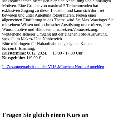
Makroaufnahmen bietet sich hier eine Anhäufung von einmaligen
Motiven. Eine Gruppe von maximal 5 Teilnehmenden hat
exklusiven Zugang zu dieser Location und kann sich dort frei
bewegen und unter Anleitung fotografieren. Neben einer
allgemeinen Einführung in das Thema wird Sie Max Watzinger Sie
mit seinem Wissen und technischer Ausrüstung unterstützen, Ihre
Wunschmotive und Bildideen umzusetzen.Voraussetzung:
weitgehend sicherer Umgang mit der eigenen Foto-Ausrüstung,
speziell im Makro- Und Nahbereich.
Bitte mitbringen: für Nahaufnahmen geeignete Kamera
Kursort:
Ismaning,
Kurstermine:
0612..2024, 13:00 - 17:00 Uhr
Kursgebühr:
119,00 €
In Zusammenarbeit mit der VHS-München Nord - Anmelden
Fragen Sie gleich einen Kurs an