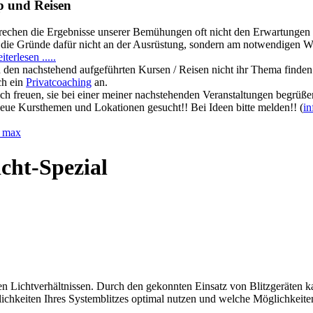
p
und
Reisen
prechen die Ergebnisse unserer Bemühungen oft nicht den Erwartungen 
 die Gründe dafür nicht an der Ausrüstung, sondern am notwendigen Wi
iterlesen .....
in den nachstehend aufgeführten Kursen / Reisen nicht ihr Thema finden 
uch ein
Privatcoaching
an.
h freuen, sie bei einer meiner nachstehenden Veranstaltungen begrüße
eue Kursthemen und Lokationen gesucht!! Bei Ideen bitte melden!! (
in
icht-Spezial
igen Lichtverhältnissen. Durch den gekonnten Einsatz von Blitzgeräten 
lichkeiten Ihres Systemblitzes optimal nutzen und welche Möglichkeite