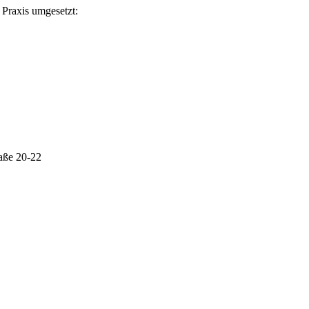
Praxis umgesetzt:
aße 20-22