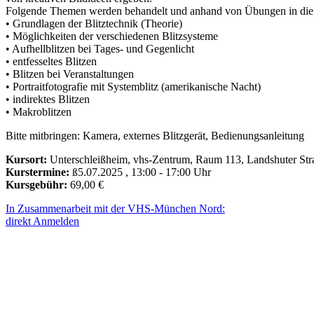
Folgende Themen werden behandelt und anhand von Übungen in die 
• Grundlagen der Blitztechnik (Theorie)
• Möglichkeiten der verschiedenen Blitzsysteme
• Aufhellblitzen bei Tages- und Gegenlicht
• entfesseltes Blitzen
• Blitzen bei Veranstaltungen
• Portraitfotografie mit Systemblitz (amerikanische Nacht)
• indirektes Blitzen
• Makroblitzen
Bitte mitbringen: Kamera, externes Blitzgerät, Bedienungsanleitung
Kursort:
Unterschleißheim, vhs-Zentrum, Raum 113, Landshuter Str
Kurstermine:
ß5.07.2025 , 13:00 - 17:00 Uhr
Kursgebühr:
69,00 €
In Zusammenarbeit mit der VHS-München Nord:
direkt Anmelden