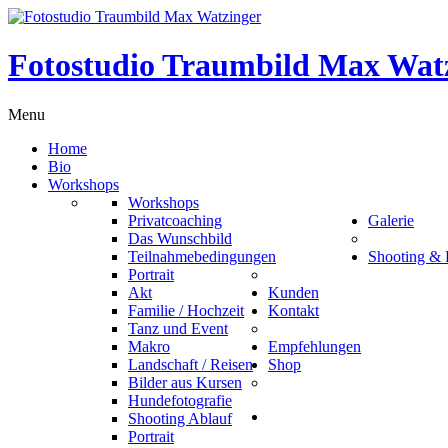
Fotostudio Traumbild Max Wat
Menu
Home
Bio
Workshops
Workshops
Privatcoaching
Galerie
Das Wunschbild
Teilnahmebedingungen
Shooting & 
Portrait
Akt
Kunden
Familie / Hochzeit
Kontakt
Tanz und Event
Makro
Empfehlungen
Landschaft / Reisen
Shop
Bilder aus Kursen
Hundefotografie
Shooting Ablauf
Portrait