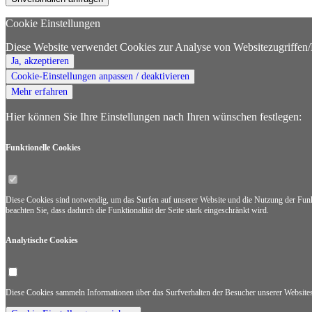
Cookie Einstellungen
Diese Website verwendet Cookies zur Analyse von Websitezugriffen
Ja, akzeptieren
Cookie-Einstellungen anpassen / deaktivieren
Mehr erfahren
Hier können Sie Ihre Einstellungen nach Ihren wünschen festlegen:
Funktionelle Cookies
Diese Cookies sind notwendig, um das Surfen auf unserer Website und die Nutzung der Funkti
beachten Sie, dass dadurch die Funktionalität der Seite stark eingeschränkt wird.
Analytische Cookies
Diese Cookies sammeln Informationen über das Surfverhalten der Besucher unserer Websites. 