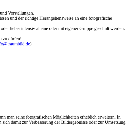
und Vorstellungen.
ssen und der richtige Herangehensweise an eine fotografische
oder lieber intensiv alleine oder mit eigener Gruppe geschult werden,
n zu dürfen!
fo@traumbild.de
)
kann man seine fotografischen Möglichkeiten erheblich erweitern. In
n sich damit zur Verbesserung der Bildergebnisse oder zur Umsetzung